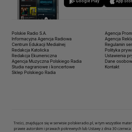
Google Play
App Sto
Polskie Radio S.A.
Agencja Prom
Informacyjna Agencja Radiowa
Agencja Rekl
Centrum Edukacji Medialnej
Regulamin se
Redakcja Katolicka
Polityka pryw
Redakcja Ekumeniczna
Ustawienia pr
Agencja Muzyczna Polskiego Radia
Dane osobo
Studia nagraniowe i koncertowe
Kontakt
Sklep Polskiego Radia
Treści, znajdujące się w serwisie polskieradio.pl, w tym wszystkie ma
prawie autorskim i prawach pokrewnych lub Ustawy z dnia 30 czerwca 