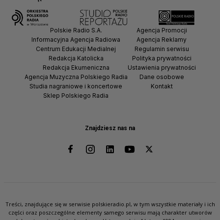
Polskie Radio S.A.
Agencja Promocji
Informacyjna Agencja Radiowa
Agencja Reklamy
Centrum Edukacji Medialnej
Regulamin serwisu
Redakcja Katolicka
Polityka prywatności
Redakcja Ekumeniczna
Ustawienia prywatności
Agencja Muzyczna Polskiego Radia
Dane osobowe
Studia nagraniowe i koncertowe
Kontakt
Sklep Polskiego Radia
Znajdziesz nas na
Treści, znajdujące się w serwisie polskieradio.pl, w tym wszystkie materiały i ich
części oraz poszczególne elementy samego serwisu mają charakter utworów