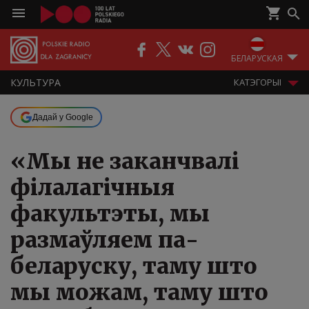
БЕЛАРУСКАЯ
КУЛЬТУРА
КАТЭГОРЫІ
Дадай у Google
«Мы не заканчвалі
філалагічныя
факультэты, мы
размаўляем па-
беларуску, таму што
мы можам, таму што