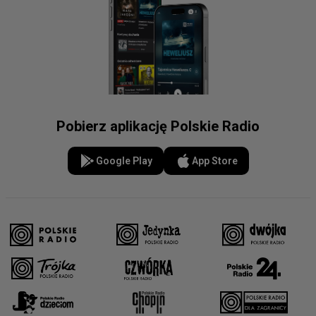
Pobierz aplikację Polskie Radio
Google Play
App Store