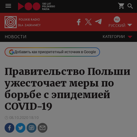
РУССКИЙ
НОВОСТИ
КАТЕГОРИИ
Добавить как приоритетный источник в Google
Правительство Польши
ужесточает меры по
борьбе с эпидемией
COVID-19
08.10.2020 18:10