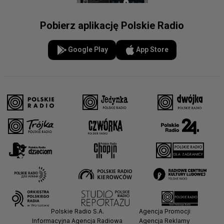
Pobierz aplikację Polskie Radio
Google Play
App Store
Polskie Radio S.A.
Agencja Promocji
Informacyjna Agencja Radiowa
Agencja Reklamy