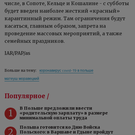
числе, в Сопоте, Кельце и Кошалине - с субботы
будет введен наиболее жесткий «красный»
карантинный режим. Там ограничения будут
касаться, главным образом, запрета на
проведение массовых мероприятий, а также
семейных праздников.
IAR/PAP/as
коронавирус covid-19 в польше
Больше на тему:
матеуш моравецкий
Популярное /
В Польше предложили ввести
1
«родительскую зарплату» в размере
минимальной оплаты труда
Польша готовится ко Дню Войска
2
Польского: в Варшаве и Гдыне пройдут