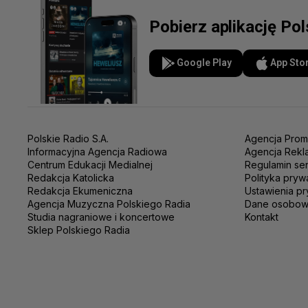
Pobierz aplikację Pol
Google Play
App Sto
Polskie Radio S.A.
Agencja Prom
Informacyjna Agencja Radiowa
Agencja Rekl
Centrum Edukacji Medialnej
Regulamin se
Redakcja Katolicka
Polityka pryw
Redakcja Ekumeniczna
Ustawienia pr
Agencja Muzyczna Polskiego Radia
Dane osobo
Studia nagraniowe i koncertowe
Kontakt
Sklep Polskiego Radia