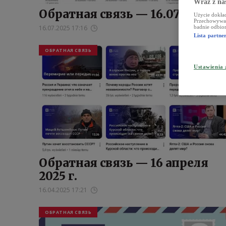
Wraz z na
Обратная связь — 16.07.2025 г.
Użycie dokład
Przechowywani
16.07.2025 17:16
badnie odbior
Lista partn
ОБРАТНАЯ СВЯЗЬ
Ustawienia
Обратная связь — 16 апреля
2025 г.
16.04.2025 17:21
ОБРАТНАЯ СВЯЗЬ