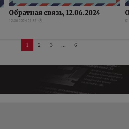
Обратная связь, 12.06.2024
О
12.06.2024 21:37
01
1
2
3
...
6