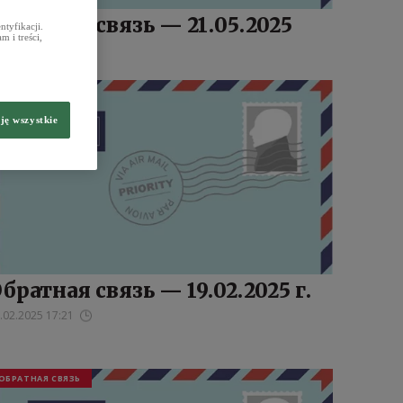
братная связь — 21.05.2025
tyfikacji.
 i treści,
.05.2025 17:21
ОБРАТНАЯ СВЯЗЬ
ję wszystkie
братная связь — 19.02.2025 г.
.02.2025 17:21
ОБРАТНАЯ СВЯЗЬ