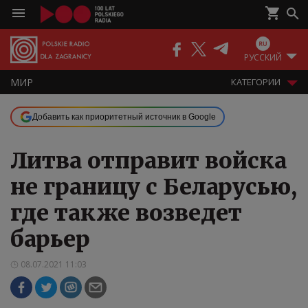
РУССКИЙ
МИР
КАТЕГОРИИ
Добавить как приоритетный источник в Google
Литва отправит войска
не границу с Беларусью,
где также возведет
барьер
08.07.2021 11:03