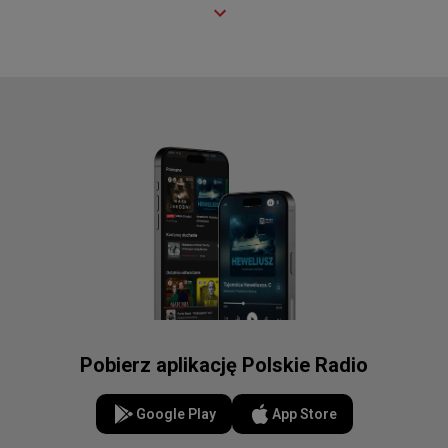
Pobierz aplikację Polskie Radio
Google Play
App Store