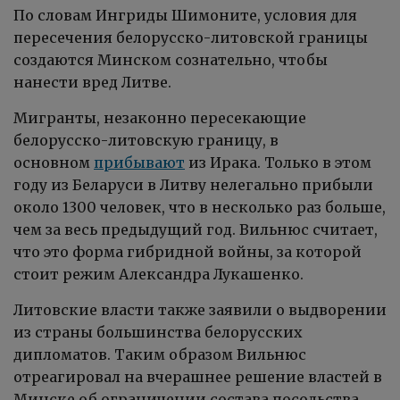
По словам Ингриды Шимоните, условия для
пересечения белорусско-литовской границы
создаются Минском сознательно, чтобы
нанести вред Литве.
Мигранты, незаконно пересекающие
белорусско-литовскую границу, в
основном
прибывают
из Ирака. Только в этом
году из Беларуси в Литву нелегально прибыли
около 1300 человек, что в несколько раз больше,
чем за весь предыдущий год. Вильнюс считает,
что это форма гибридной войны, за которой
стоит режим Александра Лукашенко.
Литовские власти также заявили о выдворении
из страны большинства белорусских
дипломатов. Таким образом Вильнюс
отреагировал на вчерашнее решение властей в
Минске об ограничении состава посольства