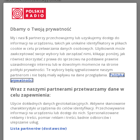
Президент Украины
Владимир Зеленский
предупредил, что Россия в ближайшее время
может объявить всеобщую мобилизацию. По
Dbamy o Twoją prywatność
его словам, это связано с подготовкой к новой
My i nasi
5
partnerzy przechowujemy lub uzyskujemy dostęp do
масштабной наступательной операции против
informacji na urządzeniu, takich jak unikalne identyfikatory w plikach
cookie w celu przetwarzania danych osobowych. Użytkownik może
его страны.
zaakceptować swoje wybory lub zarządzać nimi, klikając poniżej, jak
również skorzystać z prawa do sprzeciwu na podstawie prawnie
uzasadnionego interesu lub w dowolnym momencie na stronie
— Это мобилизация в армию людей из
polityki prywatności. Te wybory będą sygnalizowane naszym
partnerom i nie będą miały wpływu na dane przeglądania.
Polityka
центральных городов, в том числе, конечно, из
prywatności
Москвы и Санкт-Петербурга. Зачем такая
Wraz z naszymi partnerami przetwarzamy dane w
большая мобилизация? Чтобы повторить
celu zapewnienia:
наступление, крупное наступление на Украину.
Użycie dokładnych danych geolokalizacyjnych. Aktywne skanowanie
charakterystyki urządzenia do celów identyfikacji. Przechowywanie
Вариант Б — при меньших затратах и меньших
informacji na urządzeniu lub dostęp do nich. Spersonalizowane
усилиях провести параллельное, более
reklamy i treści, pomiar reklam i treści, badnie odbiorców i
ulepszanie usług.
ограниченное наступление там, где можно
Lista partnerów (dostawców)
действовать меньшими силами. Это может