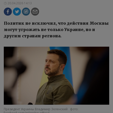
20.04.2026 14:13
Политик не исключил, что действия Москвы
могут угрожать не только Украине, но и
другим странам региона.
Президент Украины Владимир Зеленский
фото:
facebook.com/zelenskyy.official