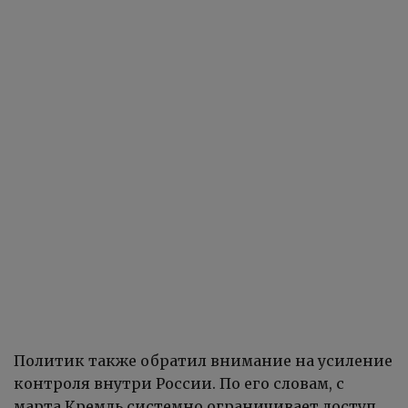
Политик также обратил внимание на усиление
контроля внутри России. По его словам, с
марта Кремль системно ограничивает доступ