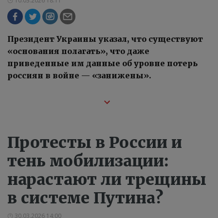
10.03.2026 18:11
Президент Украины указал, что существуют
«основания полагать», что даже
приведенные им данные об уровне потерь
россиян в войне — «занижены».
Протесты в России и
тень мобилизации:
нарастают ли трещины
в системе Путина?
30.03.2026 14:00