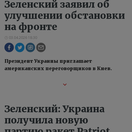
Зеленский заявил об
улучшении обстановки
на фронте
03.04.2026 18:30
Президент Украины приглашает
американских переговорщиков в Киев.
Зеленский: Украина
получила новую
партию ракет Patriot