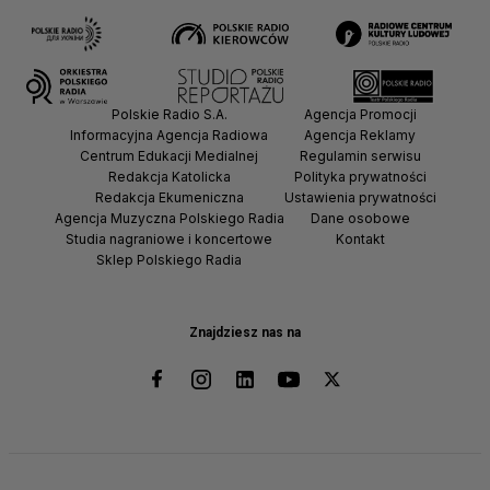
Polskie Radio S.A.
Agencja Promocji
Informacyjna Agencja Radiowa
Agencja Reklamy
Centrum Edukacji Medialnej
Regulamin serwisu
Redakcja Katolicka
Polityka prywatności
Redakcja Ekumeniczna
Ustawienia prywatności
Agencja Muzyczna Polskiego Radia
Dane osobowe
Studia nagraniowe i koncertowe
Kontakt
Sklep Polskiego Radia
Znajdziesz nas na