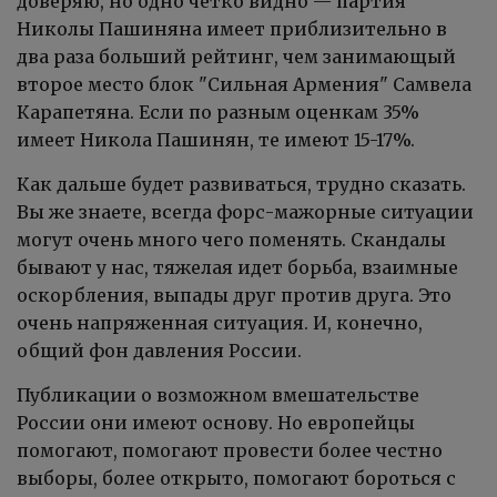
доверяю, но одно четко видно — партия
Николы Пашиняна имеет приблизительно в
два раза больший рейтинг, чем занимающый
второе место блок "Сильная Армения" Самвела
Карапетяна. Если по разным оценкам 35%
имеет Никола Пашинян, те имеют 15-17%.
Как дальше будет развиваться, трудно сказать.
Вы же знаете, всегда форс-мажорные ситуации
могут очень много чего поменять. Скандалы
бывают у нас, тяжелая идет борьба, взаимные
оскорбления, выпады друг против друга. Это
очень напряженная ситуация. И, конечно,
общий фон давления России.
Публикации о возможном вмешательстве
России они имеют основу. Но европейцы
помогают, помогают провести более честно
выборы, более открыто, помогают бороться с