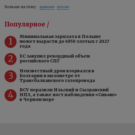
армения
россия
Больше на тему:
Популярное /
Минимальная зарплата в Польше
1
может вырасти до 4950 злотых с 2027
года
2
ЕС закупил рекордный объем
российского СПГ
Неизвестный дрон взорвался в
3
Болгарии в километре от
Трансбалканского газопровода
ВСУ поразили Ильский и Сызранский
4
НПЗ, а также пост наблюдения «Сиваш»
в Черном море