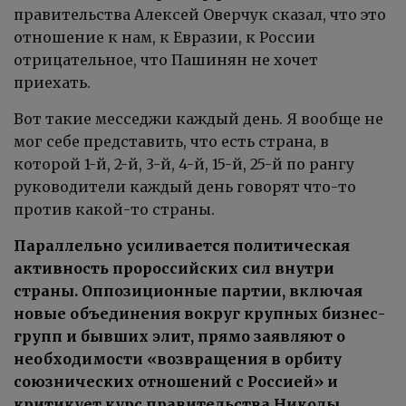
правительства Алексей Оверчук сказал, что это
отношение к нам, к Евразии, к России
отрицательное, что Пашинян не хочет
приехать.
Вот такие месседжи каждый день. Я вообще не
мог себе представить, что есть страна, в
которой 1-й, 2-й, 3-й, 4-й, 15-й, 25-й по рангу
руководители каждый день говорят что-то
против какой-то страны.
Параллельно усиливается политическая
активность пророссийских сил внутри
страны. Оппозиционные партии, включая
новые объединения вокруг крупных бизнес-
групп и бывших элит, прямо заявляют о
необходимости «возвращения в орбиту
союзнических отношений с Россией» и
критикует курс правительства Николы