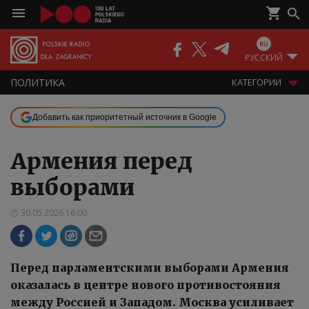
РУССКИЙ
ПОЛИТИКА
КАТЕГОРИИ
Добавить как приоритетный источник в Google
Армения перед
выборами
30.05.2026 16:00
Перед парламентскими выборами Армения
оказалась в центре нового противостояния
между Россией и Западом. Москва усиливает