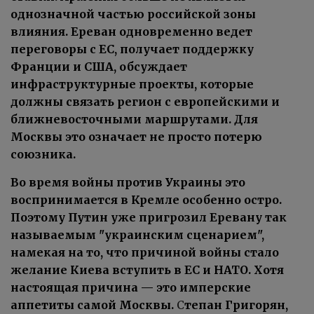
однозначной частью российской зоны
влияния. Ереван одновременно ведет
переговоры с ЕС, получает поддержку
Франции и США, обсуждает
инфраструктурные проекты, которые
должны связать регион с европейскими и
ближневосточными маршрутами. Для
Москвы это означает не просто потерю
союзника.
Во время войны против Украины это
воспринимается в Кремле особенно остро.
Поэтому Путин уже пригрозил Еревану так
называемым "украинским сценарием",
намекая на то, что причиной войны стало
желание Киева вступить в ЕС и НАТО. Хотя
настоящая причина — это имперские
аппетиты самой Москвы.
С
тепан Григорян,