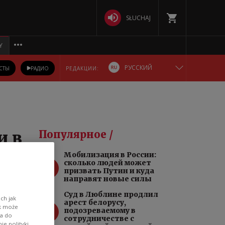
SŁUCHAJ
Y
РУССКИЙ
СТЫ
РАДИО
РЕДАКЦИИ:
ENGLISH
POLSKA
и в
Популярное /
DEUTSCH
Мобилизация в России:
1
сколько людей может
БЕЛАРУСКАЯ
призвать Путин и куда
направят новые силы
УКРАЇНСЬКА
Суд в Люблине продлил
ch jak
арест белорусу,
2
ik może
никла
подозреваемому в
wa do
сотрудничестве с
ло
e polityki