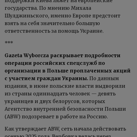
поддержки Киева ляжет на европейские
государства. По мнению Михала
Шулджиньского, именно Европе предстоит
взять на себя значительно большую
ответственность за помощь Украине.
***
Gazeta Wyborcza раскрывает подробности
операции российских спецслужб по
организации в Польше проплаченных акций
с участием граждан Украины.
По данным
издания, в июне польские власти выдворили
из страны одиннадцать человек — девять
украинцев и двух белорусов, которых
Агентство внутренней безопасности Польши
(ABW) подозревает в работе на Россию.
Как утверждает ABW, сеть начала действовать
осенью 2025 года. Вербовка велась через