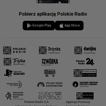
Pobierz aplikację Polskie Radio
Google Play
App Store
Polskie Radio S.A.
Agencja Promocji