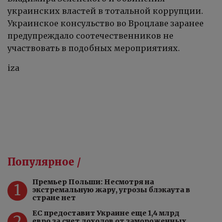
украинских властей в тотальной коррупции.
Украинское консульство во Вроцлаве заранее
предупреждало соотечественников не
участвовать в подобных мероприятиях.
iza
Популярное /
Премьер Польши: Несмотря на
1
экстремальную жару, угрозы блэкаута в
стране нет
ЕС предоставит Украине еще 1,4 млрд
2
евро за счет доходов от замороженных