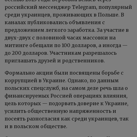
российский мессенджер Telegram, популярный
среди украинцев, проживающих в Польше. В
каналах публиковались объявления с
предложением легкого заработка. За участие в
двух-двух с половиной часах массовки на
митинге обещали по 100 долларов, а иногда —
до 200 долларов. Участникам разрешалось
приглашать друзей и родственников.
Формально акции были посвящены борьбе с
коррупцией в Украине. Однако, по данным
польских спецслужб, на самом деле речь шла о
финансируемых Россией операциях влияния,
цель которых — подорвать доверие к Украине,
усилить общественную напряженность и
посеять разногласия как среди украинцев, так
и в польском обществе.