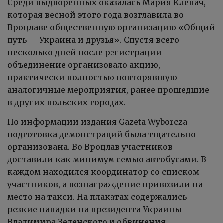
Среди выдворенных оказалась Мария Клепач,
которая весной этого года возглавила во
Вроцлаве общественную организацию «Общий
путь — Украина и друзья». Спустя всего
несколько дней после регистрации
объединение организовало акцию,
практически полностью повторявшую
аналогичные мероприятия, ранее прошедшие
в других польских городах.
По информации издания Gazeta Wyborcza
подготовка демонстраций была тщательно
организована. Во Вроцлав участников
доставили как минимум семью автобусами. В
каждом находился координатор со списком
участников, а вознаграждение привозили на
место на такси. На плакатах содержались
резкие нападки на президента Украины
Владимира Зеленского и обвинения