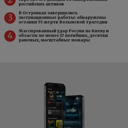
российских активов
В Островках завершились
3
эксгумационные работы: обнаружены
останки 55 жертв Волынской трагедии
Массированный удар России по Киеву и
4
области: не менее 17 погибших, десятки
раненых, масштабные пожары