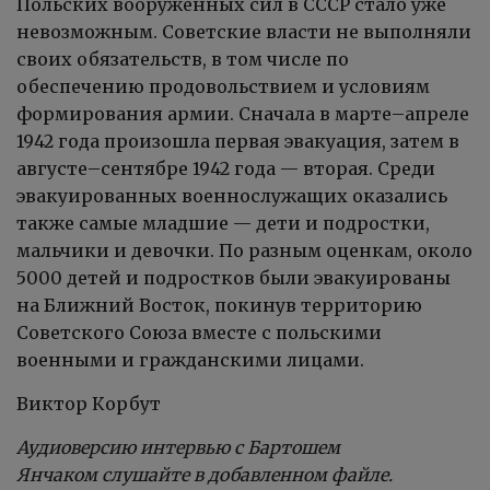
Польских вооруженных сил в СССР стало уже
невозможным. Советские власти не выполняли
своих обязательств, в том числе по
обеспечению продовольствием и условиям
формирования армии. Сначала в марте–апреле
1942 года произошла первая эвакуация, затем в
августе–сентябре 1942 года — вторая. Среди
эвакуированных военнослужащих оказались
также самые младшие — дети и подростки,
мальчики и девочки. По разным оценкам, около
5000 детей и подростков были эвакуированы
на Ближний Восток, покинув территорию
Советского Союза вместе с польскими
военными и гражданскими лицами.
Виктор Корбут
Аудиоверсию интервью с
Бартошем
Янчаком
слушайте в добавленном файле.