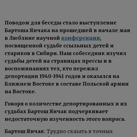
Поводом для беседы стало выступление
Бартоша Янчака на прошедшей в начале мая
в Люблине научной
конференции
,
посвященной судьбе ссыльных детей и
стариков в Сибири. Наш собеседник изучил
судьбы детей на страницах прессы и в
воспоминаниях тех, кто пережил
депортации 1940-1941 годов и оказался на
Ближнем Востоке в составе Польской армии
на Востоке.
Говоря о к
оличестве депортированных и их
судьбах Бартош Янчак подчеркивает
недостаточную изученность этого вопроса.
Бартош Янчак
: Трудно сказать в точных