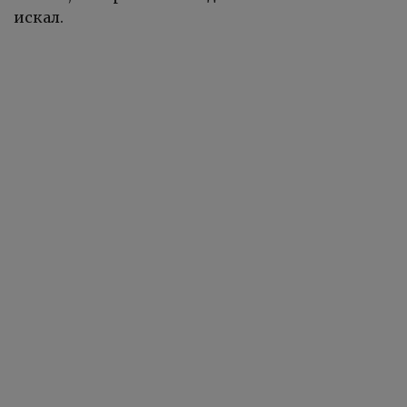
искал.