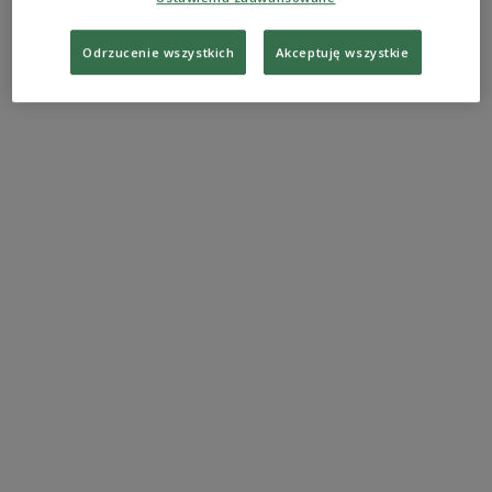
Odrzucenie wszystkich
Akceptuję wszystkie