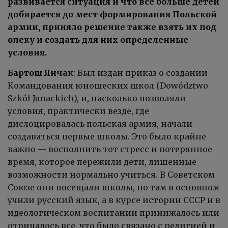
развивается ситуация и что все больше детей
добирается до мест формирования Польской
армии, приняло решение также взять их под
опеку и создать для них определенные
условия.
Бартош Янчак
: Был издан приказ о создании
Командования юношеских школ (Dowództwo
Szkół Junackich), и, насколько позволяли
условия, практически везде, где
дислоцировалась польская армия, начали
создаваться первые школы. Это было крайне
важно — восполнить тот стресс и потерянное
время, которое пережили дети, лишенные
возможности нормально учиться. В Советском
Союзе они посещали школы, но там в основном
учили русский язык, а в курсе истории СССР и в
идеологическом воспитании принижалось или
отрицалось все, что было связано с религией и