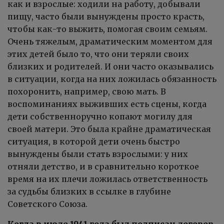
как и взрослые: ходили на работу, добывали
пищу, часто были вынуждены просто красть,
чтобы как-то выжить, помогая своим семьям.
Очень тяжелым, драматическим моментом для
этих детей было то, что они теряли своих
близких и родителей. И они часто оказывались
в ситуации, когда на них ложилась обязанность
похоронить, например, свою мать. В
воспоминаниях выживших есть сцены, когда
дети собственноручно копают могилу для
своей матери. Это была крайне драматическая
ситуация, в которой дети очень быстро
вынуждены были стать взрослыми: у них
отняли детство, и в сравнительно короткое
время на их плечи ложилась ответственность
за судьбы близких в ссылке в глубине
Советского Союза.
Когда в июле 1941 года был подписан договор