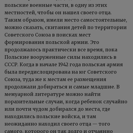
польские военные части, в одну из этих
местностей, чтобы он нашел своего отца.
Таким образом, имели место самостоятельные,
можно сказать, скитания детей по территории
Советского Союза в поисках мест
формирования польской армии. Это
продолжалось практически все время, пока
Польские вооруженные силы находились в
СССР. Когда в начале 1942 года польская армия
была передислоцирована на юг Советского
Союза, туда же к местам ее размещения
продолжали добираться и самые младшие. В
мемуарной литературе можно найти
поразительные случаи, когда ребенок случайно
или почти чудом добирался до места, где
находились польские войска, и там
неожиданно находил своего отца — того
самого, которого он так долго и отчаянно