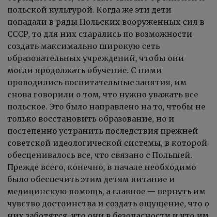
польской культурой. Когда же эти дети
попадали в ряды Польских вооруженных сил в
СССР, то для них старались по возможности
создать максимально широкую сеть
образовательных учреждений, чтобы они
могли продолжать обучение. С ними
проводились воспитательные занятия, им
снова говорили о том, что нужно уважать все
польское. Это было направлено на то, чтобы не
только восстановить образование, но и
постепенно устранить последствия прежней
советской идеологической системы, в которой
обесценивалось все, что связано с Польшей.
Прежде всего, конечно, в начале необходимо
было обеспечить этим детям питание и
медицинскую помощь, а главное — вернуть им
чувство достоинства и создать ощущение, что о
них заботятся, что они в безопасности и что им