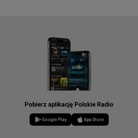
Pobierz aplikację Polskie Radio
Google Play
App Store