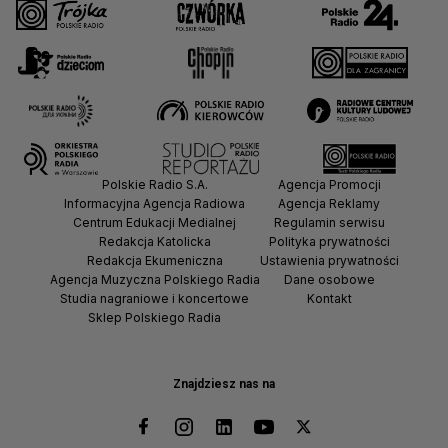
Polskie Radio S.A.
Agencja Promocji
Informacyjna Agencja Radiowa
Agencja Reklamy
Centrum Edukacji Medialnej
Regulamin serwisu
Redakcja Katolicka
Polityka prywatności
Redakcja Ekumeniczna
Ustawienia prywatności
Agencja Muzyczna Polskiego Radia
Dane osobowe
Studia nagraniowe i koncertowe
Kontakt
Sklep Polskiego Radia
Znajdziesz nas na