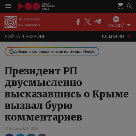
РУССКИЙ
ВОЙНА В УКРАИНЕ
КАТЕГОРИИ
Добавить как приоритетный источник в Google
Президент РП
двусмысленно
высказавшись о Крыме
вызвал бурю
комментариев
03.02.2024 13:56