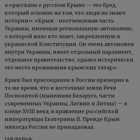
а «рассказы о русском Крыме — это бред,
который основан на том, что люди не знают
истории»: «Крым - неотъемлемая часть
Украины, имеющая региональную автономию,
о которой мало кто знает, закрепленную в
украинской Конституции. Он очень автономен
внутри Украины, имеет отдельный парламент,
отдельное правительство, однако исторически
это место проживания крымских татар».
Крым был присоединен к России примерно в
то же время, что и восточные земли Речи
Посполитой (нынешняя Беларусь, части
современных Украины, Латвии и Литвы) — в
конце XVIII
века, в правление российской
императрицы Екатерины
II. Прежде Крым
никогда России не принадлежал.
IAR/PAP/vk