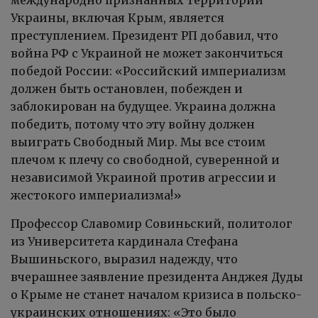
Украины, включая Крым, является
преступлением. Президент РП добавил, что
война РФ с Украиной не может закончиться
победой России: «Российский империализм
должен быть остановлен, побежден и
заблокирован на будущее. Украина должна
победить, потому что эту войну должен
выиграть Свободный Мир. Мы все стоим
плечом к плечу со свободной, суверенной и
независимой Украиной против агрессии и
жестокого империализма!»
Профессор Славомир Совиньский, политолог
из Университета кардинала Стефана
Вышиньского, выразил надежду, что
вчерашнее заявление президента Анджея Дуды
о Крыме не станет началом кризиса в польско-
украинских отношениях: «Это было