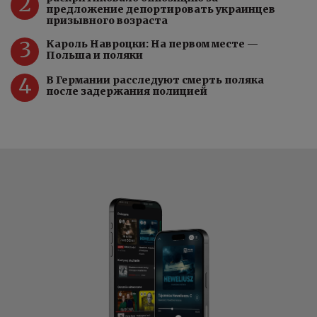
2
предложение депортировать украинцев
призывного возраста
3
Кароль Навроцки: На первом месте —
Польша и поляки
4
В Германии расследуют смерть поляка
после задержания полицией