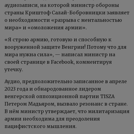
аудиозаписи, на которой министр обороны
страны Криштоф Салай-Бобровницки заявляет
о необходимости «разрыва с ментальностью
мира» и «омоложения армии».
«Я строю армию, готовую и способную к
вооруженной защите Венгрии! Потому что для
мира нужна сила», — написал министр на
своей странице в Facebook, комментируя
утечку.
Аудио, предположительно записанное в апреле
2023 года и обнародованное лидером
венгерской оппозиционной партии TISZA
Петером Мадьяром, вызвало резонанс в стране.
В нём министр утверждает, что милитаризация
армии необходима для преодоления
пацифистского мышления.