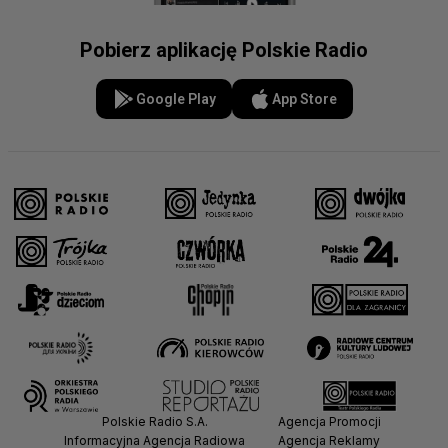
Pobierz aplikację Polskie Radio
Google Play
App Store
Polskie Radio S.A.
Agencja Promocji
Informacyjna Agencja Radiowa
Agencja Reklamy