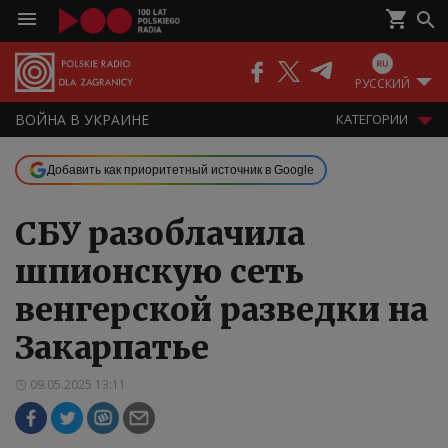
РУССКИЙ
ВОЙНА В УКРАИНЕ
КАТЕГОРИИ
Добавить как приоритетный источник в Google
СБУ разоблачила
шпионскую сеть
венгерской разведки на
Закарпатье
09.05.2025 13:11