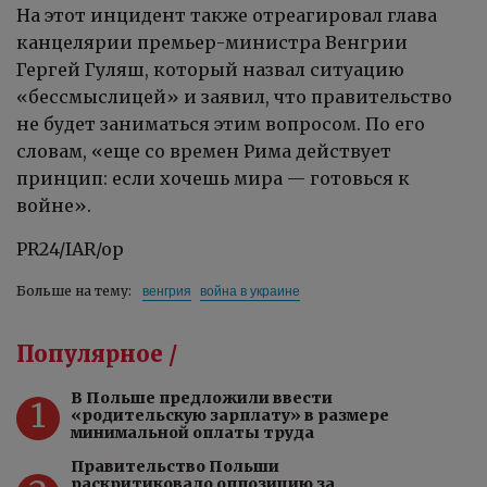
На этот инцидент также отреагировал глава
канцелярии премьер-министра Венгрии
Гергей Гуляш, который назвал ситуацию
«бессмыслицей» и заявил, что правительство
не будет заниматься этим вопросом. По его
словам, «еще со времен Рима действует
принцип: если хочешь мира — готовься к
войне».
PR24/IAR/op
венгрия
война в украине
Больше на тему:
Популярное /
В Польше предложили ввести
1
«родительскую зарплату» в размере
минимальной оплаты труда
Правительство Польши
раскритиковало оппозицию за