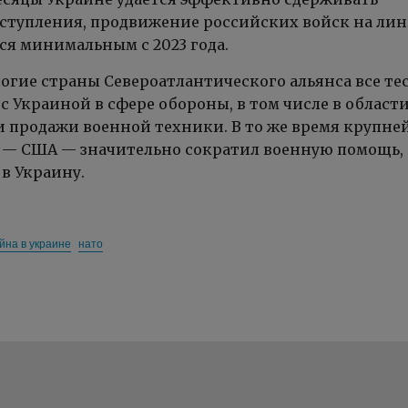
ступления, продвижение российских войск на ли
ся минимальным с 2023 года.
ногие страны Североатлантического альянса все те
с Украиной в сфере обороны, в том числе в област
и продажи военной техники. В то же время крупн
 — США — значительно сократил военную помощь,
в Украину.
йна в украине
нато