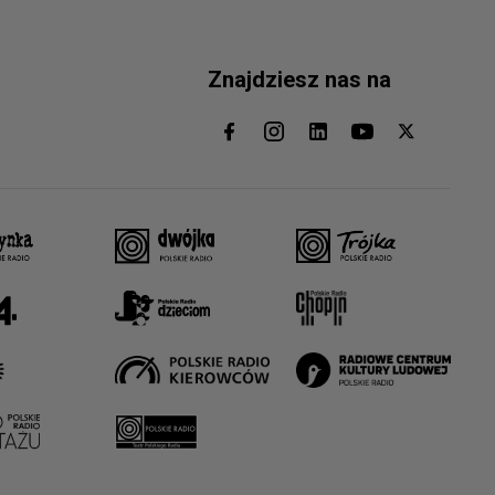
Znajdziesz nas na