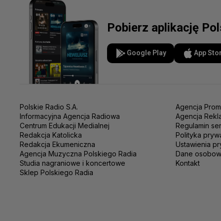
Pobierz aplikację Po
Google Play
App Sto
Polskie Radio S.A.
Agencja Prom
Informacyjna Agencja Radiowa
Agencja Rekl
Centrum Edukacji Medialnej
Regulamin se
Redakcja Katolicka
Polityka pryw
Redakcja Ekumeniczna
Ustawienia pr
Agencja Muzyczna Polskiego Radia
Dane osobo
Studia nagraniowe i koncertowe
Kontakt
Sklep Polskiego Radia