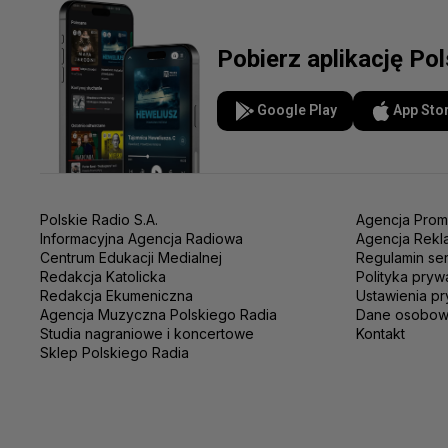
Pobierz aplikację Po
Google Play
App Sto
Polskie Radio S.A.
Agencja Prom
Informacyjna Agencja Radiowa
Agencja Rekl
Centrum Edukacji Medialnej
Regulamin se
Redakcja Katolicka
Polityka pryw
Redakcja Ekumeniczna
Ustawienia pr
Agencja Muzyczna Polskiego Radia
Dane osobo
Studia nagraniowe i koncertowe
Kontakt
Sklep Polskiego Radia