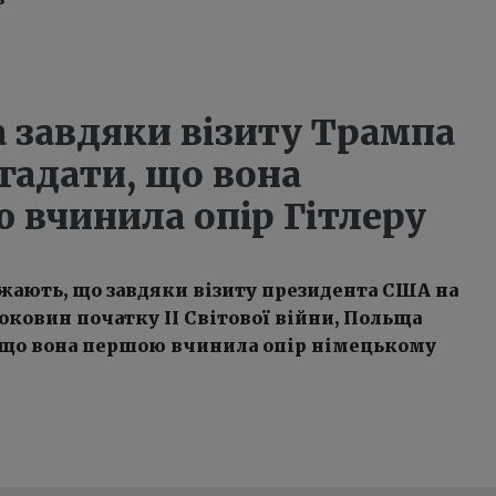
 завдяки візиту Трампа
гадати, що вона
 вчинила опір Гітлеру
жають, що завдяки візиту президента США на
роковин початку ІІ Світової війни, Польща
, що вона першою вчинила опір німецькому