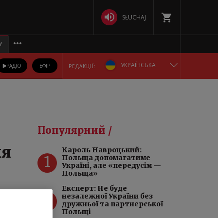
SŁUCHAJ
Y
УКРАЇНСЬКА
РАДІО
ЕФІР
РЕДАКЦІЇ:
ENGLISH
POLSKA
Популярний /
РУССКИЙ
ля
Кароль Навроцький:
1
Польща допомагатиме
БЕЛАРУСКАЯ
Україні, але «передусім —
Польща»
DEUTSCH
Експерт: Не буде
2
незалежної України без
нальд
дружньої та партнерської
Польщі