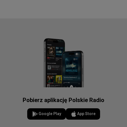
Pobierz aplikację Polskie Radio
Google Play
App Store