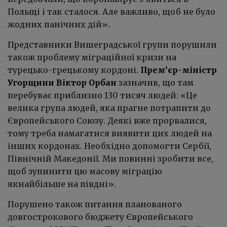
Польщі і так сталося. Але важливо, щоб не було
жодних панічних дій».
Представники Вишеградської групи порушили
також проблему міграційної кризи на
турецько-грецькому кордоні.
Прем’єр-міністр
Угорщини Віктор Орбан
зазначив, що там
перебуває приблизно 130 тисяч людей: «Це
велика група людей, яка прагне потрапити до
Європейського Союзу. Деякі вже прорвалися,
тому треба намагатися виявити цих людей на
інших кордонах. Необхідно допомогти Сербії,
Північній Македонії. Ми повинні зробити все,
щоб зупинити цю масову міграцію
якнайбільше на півдні».
Порушено також питання планованого
довгострокового бюджету Європейського