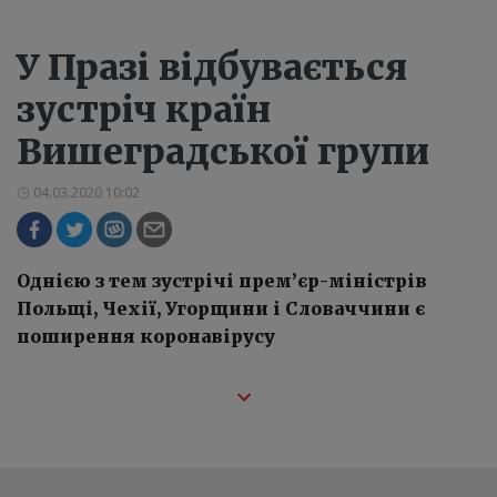
У Празі відбувається
зустріч країн
Вишеградської групи
04.03.2020 10:02
Однією з тем зустрічі прем’єр-міністрів
Польщі, Чехії, Угорщини і Словаччини є
поширення коронавірусу