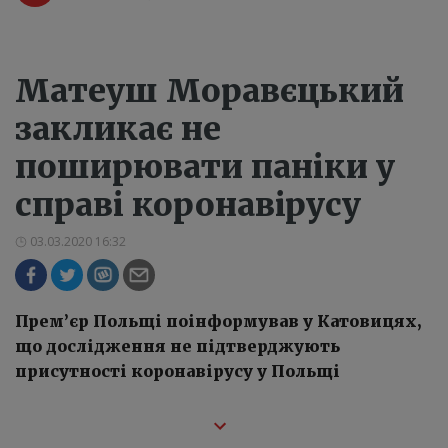
Матеуш Моравєцький
закликає не
поширювати паніки у
справі коронавірусу
03.03.2020 16:32
Прем’єр Польщі поінформував у Катовицях,
що дослідження не підтверджують
присутності коронавірусу у Польщі