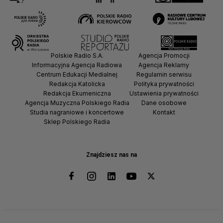
Polskie Radio S.A.
Agencja Promocji
Informacyjna Agencja Radiowa
Agencja Reklamy
Centrum Edukacji Medialnej
Regulamin serwisu
Redakcja Katolicka
Polityka prywatności
Redakcja Ekumeniczna
Ustawienia prywatności
Agencja Muzyczna Polskiego Radia
Dane osobowe
Studia nagraniowe i koncertowe
Kontakt
Sklep Polskiego Radia
Znajdziesz nas na