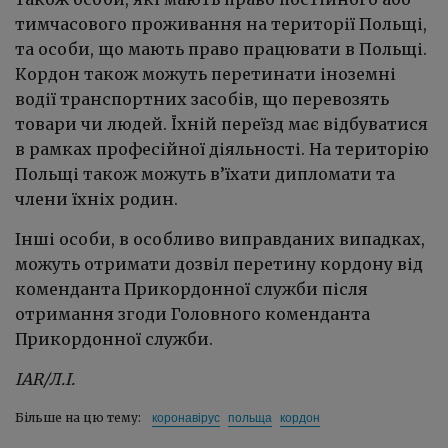
тимчасового проживання на території Польщі,
та особи, що мають право працювати в Польщі.
Кордон також можуть перетинати іноземні
водії транспортних засобів, що перевозять
товари чи людей. Їхній переїзд має відбуватися
в рамках професійної діяльності. На територію
Польщі також можуть в’їхати дипломати та
члени їхніх родин.
Інші особи, в особливо виправданих випадках,
можуть отримати дозвіл перетину кордону від
коменданта Прикордонної служби після
отримання згоди Головного коменданта
Прикордонної служби.
IAR/Л.І.
коронавірус
польща
кордон
Більше на цю тему: