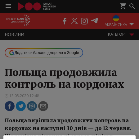
ПОДКАСТИ
РАДІО
ЕФІР
УКРАЇНСЬКА
НOВИНИ
KАТЕГОРІЇ
Додати як бажане джерело в Google
Польща продовжила
контроль на кордонах
13.05.2020 12:48
Польща вирішила продовжити контроль на
кордонах на наступні 30 днів — до 12 червня.
Відповідне рішення підписав міністр