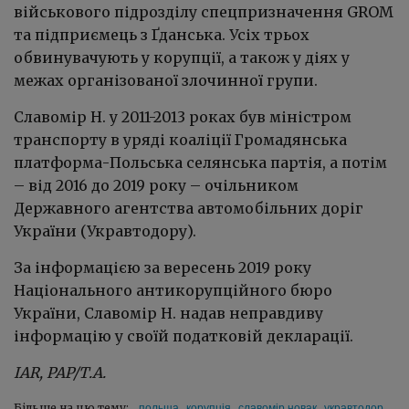
військового підрозділу спецпризначення GROM
та підприємець з Ґданська. Усіх трьох
обвинувачують у корупції, а також у діях у
межах організованої злочинної групи.
Славомір Н. у 2011-2013 роках був міністром
транспорту в уряді коаліції Громадянська
платформа-Польська селянська партія, а потім
– від 2016 до 2019 року – очільником
Державного агентства автомобільних доріг
України (Укравтодору).
За інформацією за вересень 2019 року
Національного антикорупційного бюро
України, Славомір Н. надав неправдиву
інформацію у своїй податковій декларації.
IAR, PAP/Т.А.
польща
корупція
славомір новак
укравтодор
Більше на цю тему: