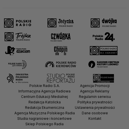
Polskie Radio S.A.
Agencja Promocji
Informacyjna Agencja Radiowa
Agencja Reklamy
Centrum Edukacji Medialnej
Regulamin serwisu
Redakcja Katolicka
Polityka prywatności
Redakcja Ekumeniczna
Ustawienia prywatności
Agencja Muzyczna Polskiego Radia
Dane osobowe
Studia nagraniowe i koncertowe
Kontakt
Sklep Polskiego Radia