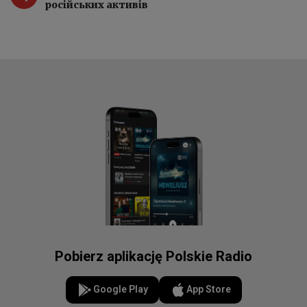
російських активів
Pobierz aplikację Polskie Radio
Google Play
App Store