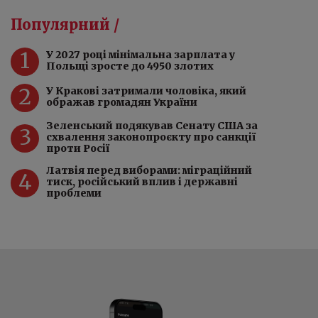
Популярний /
1
У 2027 році мінімальна зарплата у
Польщі зросте до 4950 злотих
2
У Кракові затримали чоловіка, який
ображав громадян України
Зеленський подякував Сенату США за
3
схвалення законопроєкту про санкції
проти Росії
Латвія перед виборами: міграційний
4
тиск, російський вплив і державні
проблеми