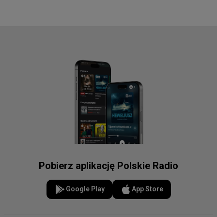
Pobierz aplikację Polskie Radio
Google Play
App Store