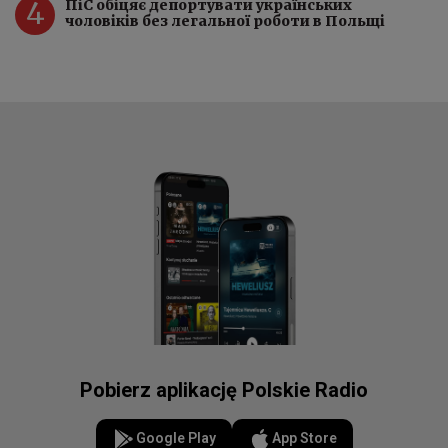
4
ПіC обіцяє депортувати українських
чоловіків без легальної роботи в Польщі
Pobierz aplikację Polskie Radio
Google Play
App Store