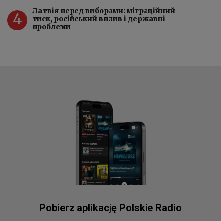
Латвія перед виборами: міграційний
4
тиск, російський вплив і державні
проблеми
Pobierz aplikację Polskie Radio