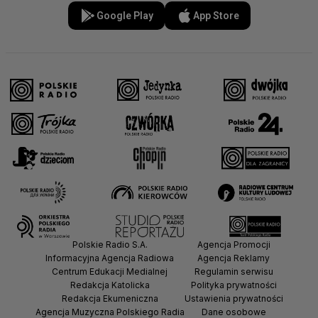
Google Play
App Store
Polskie Radio S.A.
Agencja Promocji
Informacyjna Agencja Radiowa
Agencja Reklamy
Centrum Edukacji Medialnej
Regulamin serwisu
Redakcja Katolicka
Polityka prywatności
Redakcja Ekumeniczna
Ustawienia prywatności
Agencja Muzyczna Polskiego Radia
Dane osobowe