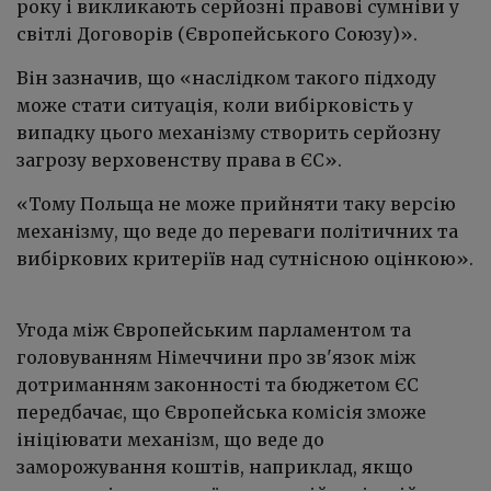
року і викликають серйозні правові сумніви у
світлі Договорів (Європейського Союзу)».
Він зазначив, що «наслідком такого підходу
може стати ситуація, коли вибірковість у
випадку цього механізму створить серйозну
загрозу верховенству права в ЄС».
«Тому Польща не може прийняти таку версію
механізму, що веде до переваги політичних та
вибіркових критеріїв над сутнісною оцінкою».
Угода між Європейським парламентом та
головуванням Німеччини про зв'язок між
дотриманням законності та бюджетом ЄС
передбачає, що Європейська комісія зможе
ініціювати механізм, що веде до
заморожування коштів, наприклад, якщо