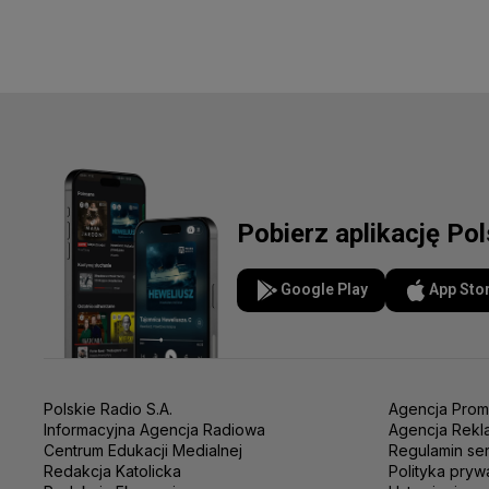
Pobierz aplikację Po
Google Play
App Sto
Polskie Radio S.A.
Agencja Prom
Informacyjna Agencja Radiowa
Agencja Rekl
Centrum Edukacji Medialnej
Regulamin se
Redakcja Katolicka
Polityka pryw