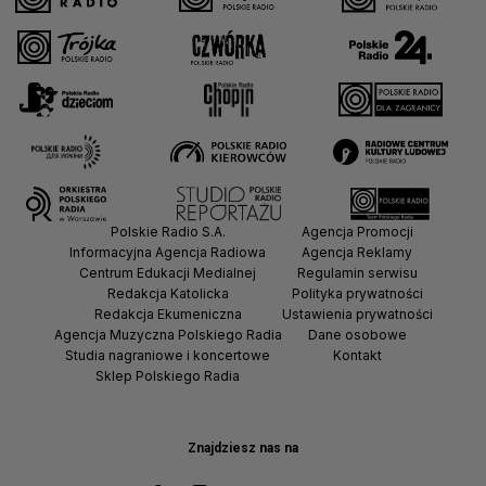
Polskie Radio S.A.
Agencja Promocji
Informacyjna Agencja Radiowa
Agencja Reklamy
Centrum Edukacji Medialnej
Regulamin serwisu
Redakcja Katolicka
Polityka prywatności
Redakcja Ekumeniczna
Ustawienia prywatności
Agencja Muzyczna Polskiego Radia
Dane osobowe
Studia nagraniowe i koncertowe
Kontakt
Sklep Polskiego Radia
Znajdziesz nas na