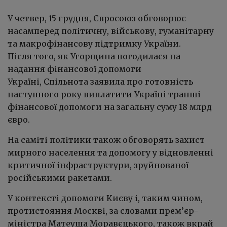
У четвер, 15 грудня, Євросоюз обговорює
насамперед політичну, військову, гуманітарну
та макрофінансову підтримку України.
Після того, як Угорщина погодилася на
надання фінансової допомоги
Україні, Спільнота заявила про готовність
наступного року виплатити Україні транші
фінансової допомоги на загальну суму 18 млрд
євро.
На саміті політики також обговорять захист
мирного населення та допомогу у відновленні
критичної інфраструктури, зруйнованої
російськими ракетами.
У контексті допомоги Києву і, таким чином,
протистояння Москві, за словами прем’єр-
міністра Матеуша Моравєцького, також вкрай