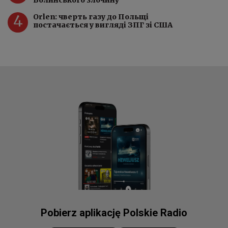
Волинського злочину
4
Orlen: чверть газу до Польщі
постачається у вигляді ЗПГ зі США
Pobierz aplikację Polskie Radio