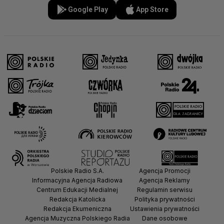
Google Play
App Store
Polskie Radio S.A.
Agencja Promocji
Informacyjna Agencja Radiowa
Agencja Reklamy
Centrum Edukacji Medialnej
Regulamin serwisu
Redakcja Katolicka
Polityka prywatności
Redakcja Ekumeniczna
Ustawienia prywatności
Agencja Muzyczna Polskiego Radia
Dane osobowe