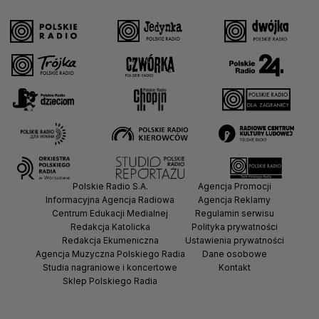
Polskie Radio S.A.
Agencja Promocji
Informacyjna Agencja Radiowa
Agencja Reklamy
Centrum Edukacji Medialnej
Regulamin serwisu
Redakcja Katolicka
Polityka prywatności
Redakcja Ekumeniczna
Ustawienia prywatności
Agencja Muzyczna Polskiego Radia
Dane osobowe
Studia nagraniowe i koncertowe
Kontakt
Sklep Polskiego Radia