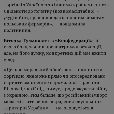
торгівлі з Україною та іншими країнами з-поза
Спільноти до початку (повномасштабної, –
ред.
) війни, що відповідає основним вимогам
польських фермерів», — повідомила
політикиня.
Вітольд Туманович із «Конфедерації»
, зі
свого боку, заявив про підтримку резолюції,
але, на його думку, конкретних дій має вжити
уряд.
«Це наш моральний обов'язок – припинити
торгівлю, яка може прямо чи опосередковано
сприяти зміцненню спроможності росії та
Білорусі, яка її підтримує, продовжувати війну
з Україною. Тим більше, що російський імпорт
може містити зерно, вкрадене з окупованих
територій України», — наголошується в