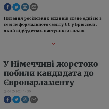
Питання російських впливів стане однією з
тем неформального саміту ЄС у Брюсселі,
який відбудеться наступного тижня
У Німеччині жорстоко
побили кандидата до
Європарламенту
04.05.2024 14:30