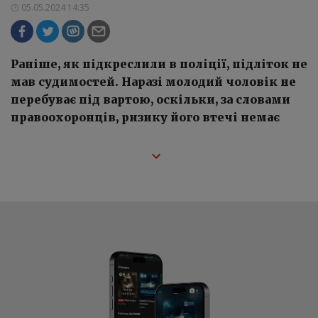
05.05.2024 14:35
Раніше, як підкреслили в поліції, підліток не
мав судимостей. Наразі молодий чоловік не
перебуває під вартою, оскільки, за словами
правоохоронців, ризику його втечі немає