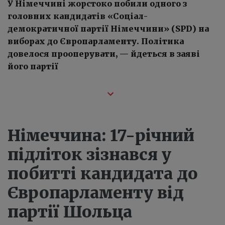
У Німеччині жорстоко побили одного з
головних кандидатів «Соціал-
демократичної партії Німеччини» (SPD) на
виборах до Європарламенту. Політика
довелося прооперувати, — йдеться в заяві
його партії
Німеччина: 17-річний
підліток зізнався у
побитті кандидата до
Європарламенту від
партії Шольца