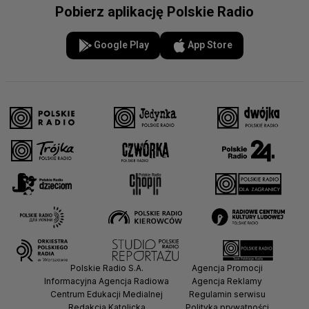
Pobierz aplikację Polskie Radio
Google Play
App Store
Polskie Radio S.A.
Agencja Promocji
Informacyjna Agencja Radiowa
Agencja Reklamy
Centrum Edukacji Medialnej
Regulamin serwisu
Redakcja Katolicka
Polityka prywatności