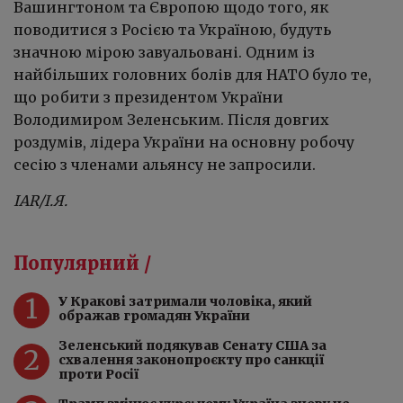
Вашингтоном та Європою щодо того, як
поводитися з Росією та Україною, будуть
значною мірою завуальовані. Одним із
найбільших головних болів для НАТО було те,
що робити з президентом України
Володимиром Зеленським. Після довгих
роздумів, лідера України на основну робочу
сесію з членами альянсу не запросили.
IAR/І.Я.
Популярний /
1
У Кракові затримали чоловіка, який
ображав громадян України
Зеленський подякував Сенату США за
2
схвалення законопроєкту про санкції
проти Росії