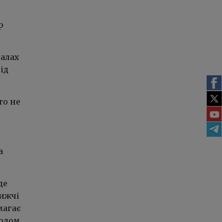
д
р
палах
ід
то не
а
де
лижчі
магає
водом