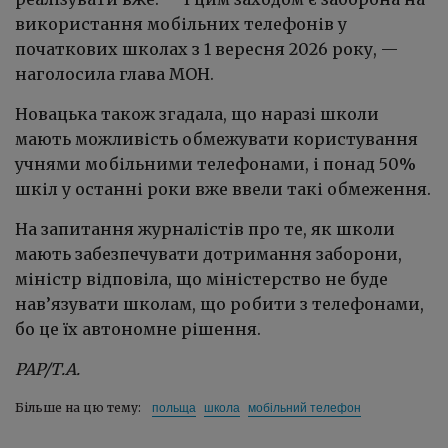
використання мобільних телефонів у
початкових школах з 1 вересня 2026 року, —
наголосила глава МОН.
Новацька також згадала, що наразі школи
мають можливість обмежувати користування
учнями мобільними телефонами, і понад 50%
шкіл у останні роки вже ввели такі обмеження.
На запитання журналістів про те, як школи
мають забезпечувати дотримання заборони,
міністр відповіла, що міністерство не буде
нав’язувати школам, що робити з телефонами,
бо це їх автономне рішення.
PAP/Т.А.
польща
школа
мобільний телефон
Більше на цю тему: