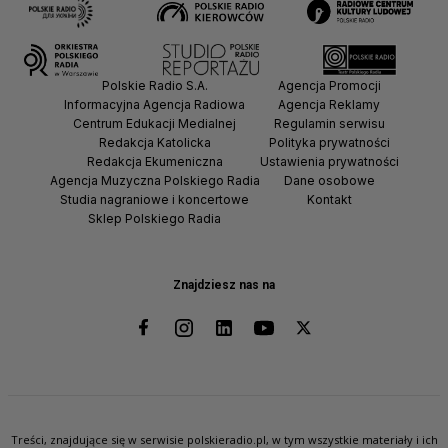
Polskie Radio S.A.
Agencja Promocji
Informacyjna Agencja Radiowa
Agencja Reklamy
Centrum Edukacji Medialnej
Regulamin serwisu
Redakcja Katolicka
Polityka prywatności
Redakcja Ekumeniczna
Ustawienia prywatności
Agencja Muzyczna Polskiego Radia
Dane osobowe
Studia nagraniowe i koncertowe
Kontakt
Sklep Polskiego Radia
Znajdziesz nas na
Treści, znajdujące się w serwisie polskieradio.pl, w tym wszystkie materiały i ich