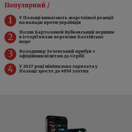
Популярний /
1
У Польщі вимагають жорсткішої реакції
на напади проти українців
Поляк Бартоломей Кубковський першим
2
в історії вплав переплив Балтійське
море
3
Володимир Зеленський прибув з
офіційним візитом до Сербії
4
У 2027 році мінімальна зарплата у
Польщі зросте до 4950 злотих