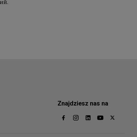
ий.
Znajdziesz nas na