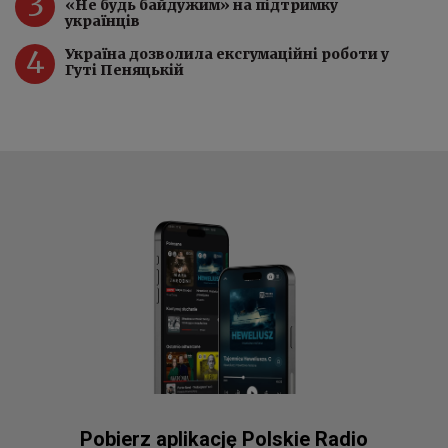
3
«Не будь байдужим» на підтримку
українців
4
Україна дозволила ексгумаційні роботи у
Гуті Пеняцькій
Pobierz aplikację Polskie Radio