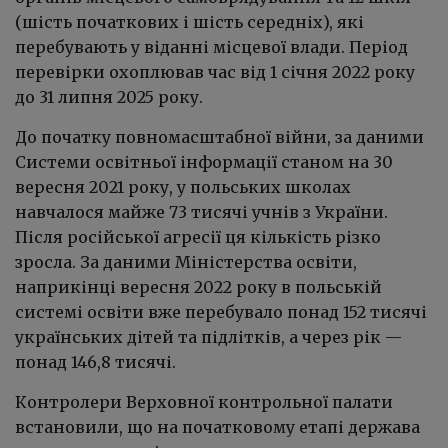
(шість початкових і шість середніх), які
перебувають у віданні місцевої влади. Період
перевірки охоплював час від 1 січня 2022 року
до 31 липня 2025 року.
До початку повномасштабної війни, за даними
Системи освітньої інформації станом на 30
вересня 2021 року, у польських школах
навчалося майже 73 тисячі учнів з України.
Після російської агресії ця кількість різко
зросла. За даними Міністерства освіти,
наприкінці вересня 2022 року в польській
системі освіти вже перебувало понад 152 тисячі
українських дітей та підлітків, а через рік —
понад 146,8 тисячі.
Контролери Верховної контрольної палати
встановили, що на початковому етапі держава