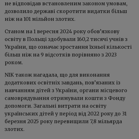
не відповідав встановленим законом умовам,
дозволило державі скоротити видатки більш
ніж на 101 мільйон злотих.
Станом на 1 вересня 2024 року обов’язкову
освіту в Польщі здобували 160,2 тисячі учнів з
України, що означає зростання їхньої кількості
більш ніж на 9 відсотків порівняно з 2023
роком.
NIK також нагадала, що для виконання
додаткових освітніх завдань, пов’язаних із
навчанням дітей з України, органи місцевого
самоврядування отримували кошти з Фонду
допомоги. Загальні витрати на освіту
українських дітей у період від 2022 року до 31
березня 2025 року перевищили 7,8 мільярда
злотих.