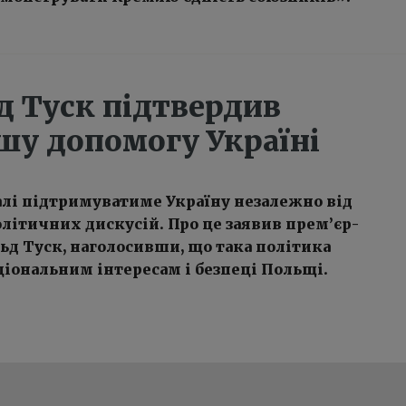
д Туск підтвердив
шу допомогу Україні
лі підтримуватиме Україну незалежно від
ітичних дискусій. Про це заявив прем’єр-
ьд Туск, наголосивши, що така політика
ціональним інтересам і безпеці Польщі.