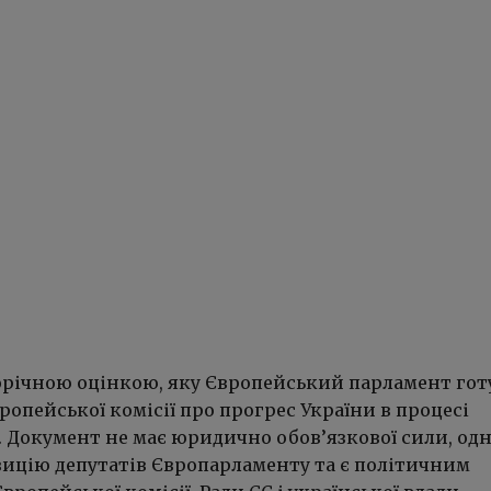
орічною оцінкою, яку Європейський парламент гот
вропейської комісії про прогрес України в процесі
. Документ не має юридично обов’язкової сили, од
зицію депутатів Європарламенту та є політичним