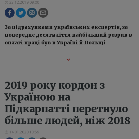
23.12.2019 09:00
За підрахунками українських експертів, за
попереднє десятиліття найбільший розрив в
оплаті праці був в Україні й Польщі
2019 року кордон з
Україною на
Підкарпатті перетнуло
більше людей, ніж 2018
14.01.2020 13:59