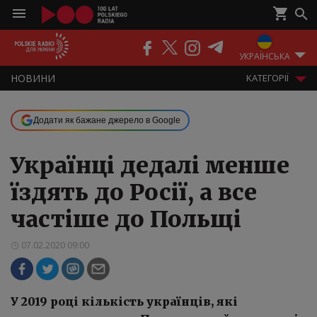
ПОДКАСТИ
РАДІО
ЕФІР
УКРАЇНСЬКА
НOВИНИ
KАТЕГОРІЇ
Додати як бажане джерело в Google
Українці дедалі менше
їздять до Росії, а все
частіше до Польщі
07.02.2020 09:00
У 2019 році кількість українців, які