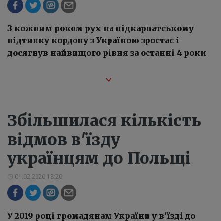
З кожним роком рух на підкарпатському
відтинку кордону з Україною зростає і
досягнув найвищого рівня за останні 4 роки
Збільшилася кількість
відмов в'їзду
українцям до Польщі
01.02.2020 18:20
У 2019 році громадянам України у в'їзді до