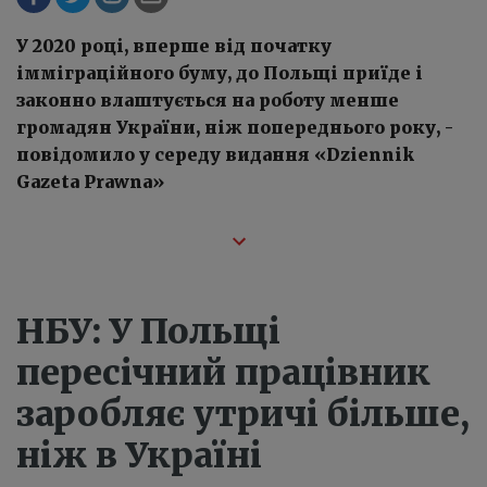
У 2020 році, вперше від початку
імміграційного буму, до Польщі приїде і
законно влаштується на роботу менше
громадян України, ніж попереднього року, -
повідомило у середу видання «Dziennik
Gazeta Prawna»
НБУ: У Польщі
пересічний працівник
заробляє утричі більше,
ніж в Україні