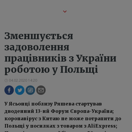
Зменшується
задоволення
працівників з України
роботою у Польщі
04.02.2020 14:20
У Ясьонці поблизу Ряшева стартував
дводенний 13-ий Форум Європа-Україна;
коронавірус з Китаю не може потрапити до
Польщі у посилках з товаром з AliExpress;