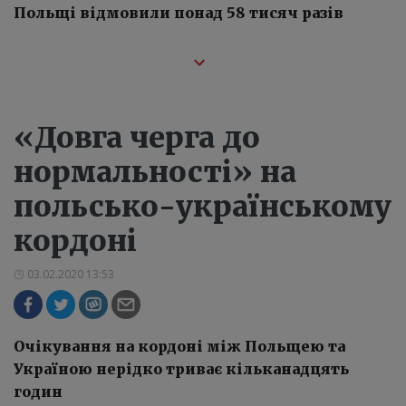
Польщі відмовили понад 58 тисяч разів
«Довга черга до
нормальності» на
польсько-українському
кордоні
03.02.2020 13:53
Очікування на кордоні між Польщею та
Україною нерідко триває кільканадцять
годин