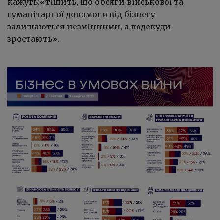
кажуть:«тішить, що обсяги військової та
гуманітарної допомоги від бізнесу
залишаються незмінними, а подекуди
зростають».