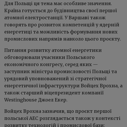
Для Польщі ця тема має особливе значення.
Країна готується до будівництва своєї першої
атомної електростанції. У Варшаві також
говорять про розвиток компетенцій у ядерній
енергетиці та можливість формування нових
промислових напрямів навколо цього проєкту.
Питання розвитку атомної енергетики
обговорювали учасники Польського
економічного конгресу, серед яких —
заступник міністра промисловості Польщі та
урядовий уповноважений зі стратегічної
енергетичної інфраструктури Войцех Врохна, а
також старший віцепрезидент компанії
Westinghouse Джоел Екер.
Войцех Врохна зазначив, що проєкт першої
польської АЕС розглядається також у контексті
розвитку технологій і промислової бази: