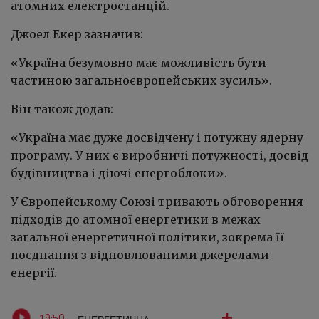
атомних електростанцій.
Джоел Екер зазначив:
«Україна безумовно має можливість бути
частиною загальноєвропейських зусиль».
Він також додав:
«Україна має дуже досвідчену і потужну ядерну
програму. У них є виробничі потужності, досвід
будівництва і діючі енергоблоки».
У Європейському Союзі тривають обговорення
підходів до атомної енергетики в межах
загальної енергетичної політики, зокрема її
поєднання з відновлюваними джерелами
енергії.
19:50