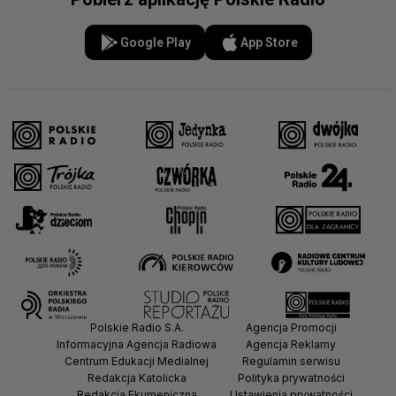
Google Play
App Store
Polskie Radio S.A.
Agencja Promocji
Informacyjna Agencja Radiowa
Agencja Reklamy
Centrum Edukacji Medialnej
Regulamin serwisu
Redakcja Katolicka
Polityka prywatności
Redakcja Ekumeniczna
Ustawienia prywatności