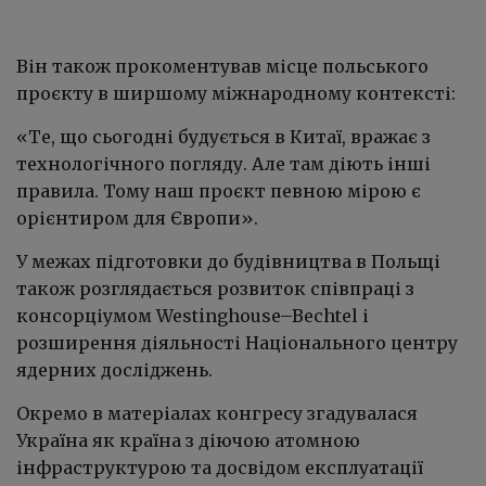
Він також прокоментував місце польського
проєкту в ширшому міжнародному контексті:
«Те, що сьогодні будується в Китаї, вражає з
технологічного погляду. Але там діють інші
правила. Тому наш проєкт певною мірою є
орієнтиром для Європи».
У межах підготовки до будівництва в Польщі
також розглядається розвиток співпраці з
консорціумом Westinghouse–Bechtel і
розширення діяльності Національного центру
ядерних досліджень.
Окремо в матеріалах конгресу згадувалася
Україна як країна з діючою атомною
інфраструктурою та досвідом експлуатації