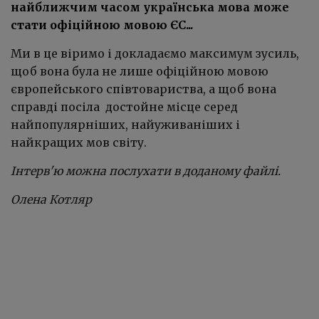
найближчим часом українська мова може
стати офіційною мовою ЄС...
Ми в це віримо і докладаємо максимум зусиль,
щоб вона була не лише офіційною мовою
європейського співтовариства, а щоб вона
справді посіла достойне місце серед
найпопулярніших, найуживаніших і
найкращих мов світу.
Інтерв'ю можна послухати в доданому файлі.
Олена Котляр