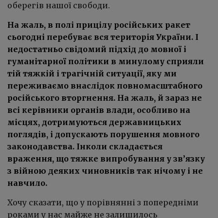
оберегів нашої свободи.
На жаль, в полі прицілу російських ракет
сьогодні перебуває вся територія України. І
недостатньо свідомий підхід до мовної і
гуманітарної політики в минулому сприяли
тій тяжкій і трагічній ситуації, яку ми
переживаємо внаслідок повномасштабного
російського вторгнення. На жаль, й зараз не
всі керівники органів влади, особливо на
місцях, дотримуються державницьких
поглядів, і допускають порушення мовного
законодавства. Інколи складається
враження, що тяжке випробування у зв’язку
з війною деяких чиновників так нічому і не
навчило.
Хочу сказати, що у порівнянні з попередніми
роками у нас майже не залишилось