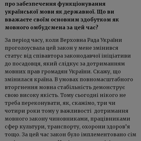
про забезпечення функціонування
української мови як державної. Що ви
вважаєте своїм основним здобутком як
мовного омбудсмена за цей час?
За період часу, коли Верховна Рада України
проголоусвала цей закон у мене змінився
статус від співавтора законодавчої ініціативи
до посадовця, який слідкує за дотриманням
мовних прав громадян України. Скажу, що
змінилася країна. В умовах повномасштабного
вторгнення мовна стабільність демонструє
свою високу якість. Тому сьогодні нікого не
треба переконувати, як, скажімо, три чи
чотири роки тому у важливості дотримання
мовного закону чиновниками, працівниками
сфер культури, транспорту, охорони здоров’я
тощо. За цей час закон було імплементовано сім