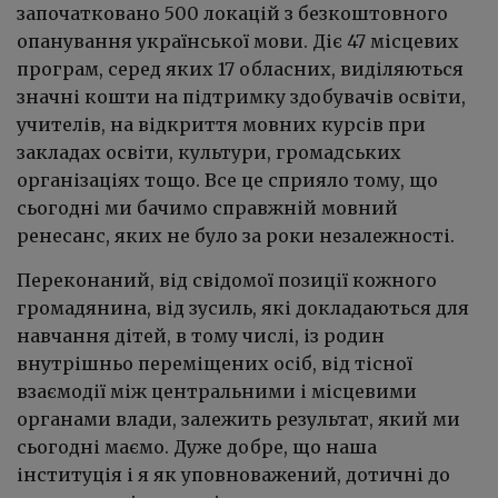
започатковано 500 локацій з безкоштовного
опанування української мови. Діє 47 місцевих
програм, серед яких 17 обласних, виділяються
значні кошти на підтримку здобувачів освіти,
учителів, на відкриття мовних курсів при
закладах освіти, культури, громадських
організаціях тощо. Все це сприяло тому, що
сьогодні ми бачимо справжній мовний
ренесанс, яких не було за роки незалежності.
Переконаний, від свідомої позиції кожного
громадянина, від зусиль, які докладаються для
навчання дітей, в тому числі, із родин
внутрішньо переміщених осіб, від тісної
взаємодії між центральними і місцевими
органами влади, залежить результат, який ми
сьогодні маємо. Дуже добре, що наша
інституція і я як уповноважений, дотичні до