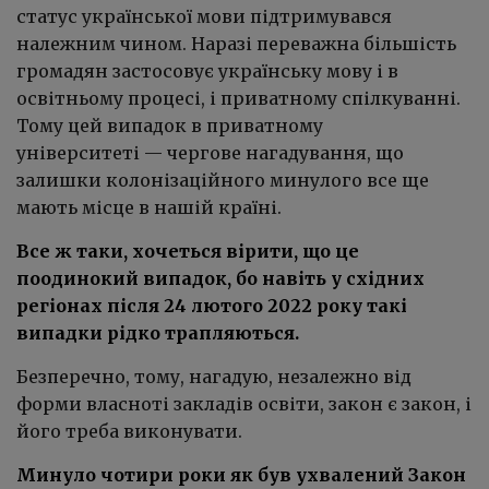
статус української мови підтримувався
належним чином. Наразі переважна більшість
громадян застосовує українську мову і в
освітньому процесі, і приватному спілкуванні.
Тому цей випадок в приватному
університеті — чергове нагадування, що
залишки колонізаційного минулого все ще
мають місце в нашій країні.
Все ж таки, хочеться вірити, що це
поодинокий випадок, бо навіть у східних
регіонах після 24 лютого 2022 року такі
випадки рідко трапляються.
Безперечно, тому, нагадую, незалежно від
форми власноті закладів освіти, закон є закон, і
його треба виконувати.
Минуло чотири роки як був ухвалений Закон