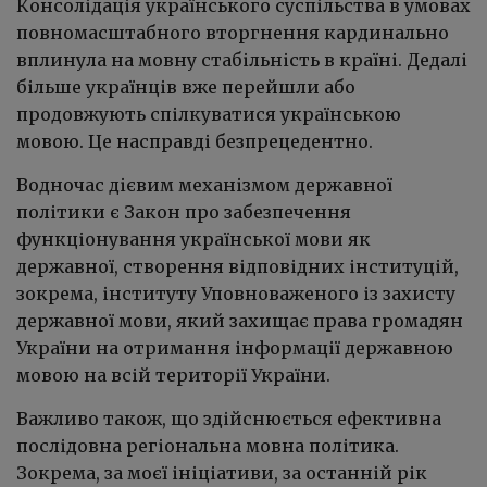
Консолідація українського суспільства в умовах
повномасштабного вторгнення кардинально
вплинула на мовну стабільність в країні. Дедалі
більше українців вже перейшли або
продовжують спілкуватися українською
мовою. Це насправді безпрецедентно.
Водночас дієвим механізмом державної
політики є Закон про забезпечення
функціонування української мови як
державної, створення відповідних інституцій,
зокрема, інституту Уповноваженого із захисту
державної мови, який захищає права громадян
України на отримання інформації державною
мовою на всій території України.
Важливо також, що здійснюється ефективна
послідовна регіональна мовна політика.
Зокрема, за моєї ініціативи, за останній рік