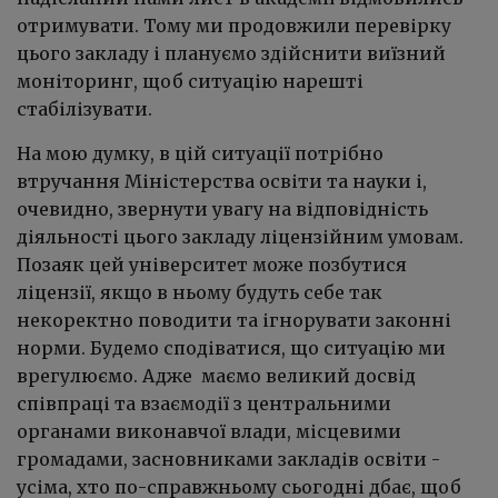
отримувати. Тому ми продовжили перевірку
цього закладу і плануємо здійснити виїзний
моніторинг, щоб ситуацію нарешті
стабілізувати.
На мою думку, в цій ситуації потрібно
втручання Міністерства освіти та науки і,
очевидно, звернути увагу на відповідність
діяльності цього закладу ліцензійним умовам.
Позаяк цей університет може позбутися
ліцензії, якщо в ньому будуть себе так
некоректно поводити та ігнорувати законні
норми. Будемо сподіватися, що ситуацію ми
врегулюємо. Адже маємо великий досвід
співпраці та взаємодії з центральними
органами виконавчої влади, місцевими
громадами, засновниками закладів освіти -
усіма, хто по-справжньому сьогодні дбає, щоб