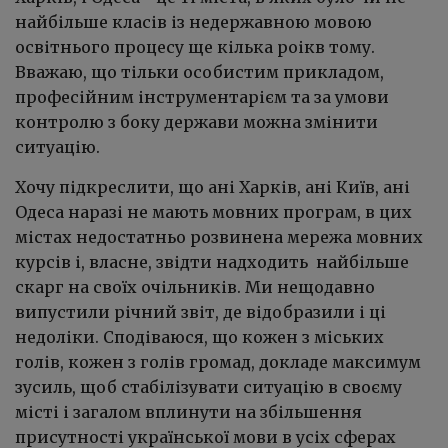
найбільше класів із недержавною мовою
освітнього процесу ще кілька роікв тому.
Вважаю, що тільки особистим прикладом,
професійним інструментарієм та за умови
контролю з боку держави можна змінити
ситуацію.
Хочу підкреслити, що ані Харків, ані Київ, ані
Одеса наразі не мають мовних програм, в цих
містах недостатньо розвинена мережа мовних
курсів і, власне, звідти надходить найбільше
скарг на своїх очільників. Ми нещодавно
випустили річний звіт, де відобразили і ці
недоліки. Сподіваюся, що кожен з міських
голів, кожен з голів громад, докладе максимум
зусиль, щоб стабілізувати ситуацію в своєму
місті і загалом вплинути на збільшення
присутності української мови в усіх сферах