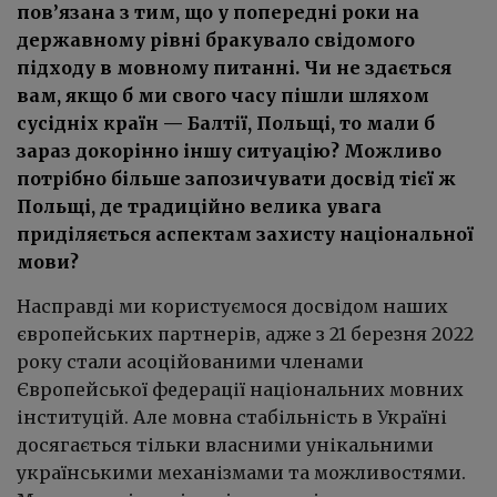
пов’язана з тим, що у попередні роки на
державному рівні бракувало свідомого
підходу в мовному питанні. Чи не здається
вам, якщо б ми свого часу пішли шляхом
сусідніх країн — Балтії, Польщі, то мали б
зараз докорінно іншу ситуацію? Можливо
потрібно більше запозичувати досвід тієї ж
Польщі, де традиційно велика увага
приділяється аспектам захисту національної
мови?
Насправді ми користуємося досвідом наших
європейських партнерів, адже з 21 березня 2022
року стали асоційованими членами
Європейської федерації національних мовних
інституцій. Але мовна стабільність в Україні
досягається тільки власними унікальними
українськими механізмами та можливостями.