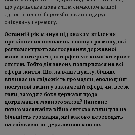
що українська мова є тим символом нашої
єдності, нашої боротьби, який подарує
очікувану перемогу.
Останній рік минув під знаком втілення
прикінцевих положень закону про мову, які
регламентують застосування державної
мови в інтернеті, інтерфейсах комп’ютерних
систем. Тобто дія закону поширилася на всі
сфери життя. Що, на вашу думку, більше
впливає на свідомість громадян, еволюційні
поступові зміни у зазначеній сфері, чи, все ж
таки, заходи з боку держави щодо
дотримання мовного закон? Напевне,
повномасштабна війна суттєво вплинула на
більшість громадян, які масово переходять
на спілкування державною мовою.