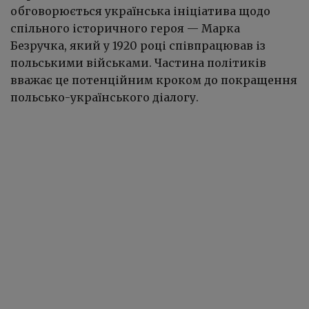
обговорюється українська ініціатива щодо
спільного історичного героя — Марка
Безручка, який у 1920 році співпрацював із
польськими військами. Частина політиків
вважає це потенційним кроком до покращення
польсько-українського діалогу.