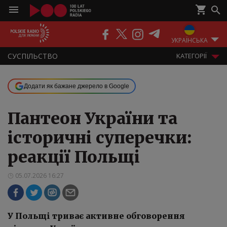
ПОДКАСТИ
РАДІО
ЕФІР
УКРАЇНСЬКА
СУСПІЛЬСТВО
KАТЕГОРІЇ
Додати як бажане джерело в Google
Пантеон України та
історичні суперечки:
реакції Польщі
05.07.2026 16:27
У Польщі триває активне обговорення