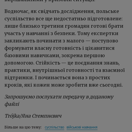
Водночас, як свідчать дослідження, польське
суспільство все ще недостатньо підготовлене:
лише близько третини громадян готові брати
участь у навчанні з безпеки. Тому експертки
закликають починати з малого — поступово
формувати власну готовність і цікавитися
базовими навичками, зокрема першою
допомогою. Стійкість — це поєднання знань,
практики, внутрішньої готовності та взаємної
підтримки. І починається вона з простих
кроків, які кожен може зробити вже сьогодні.
Запрошуємо послухати передачу в доданому
файлі
Trójka/Яна Стемпнєвич
суспільство
військові навчання
Більше на цю тему: