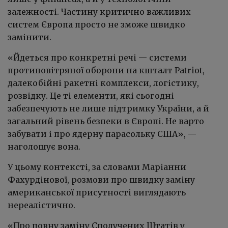
залежності. Частину критично важливих
систем Європа просто не зможе швидко
замінити.
«Йдеться про конкретні речі — системи
протиповітряної оборони на кшталт Patriot,
далекобійні ракетні комплекси, логістику,
розвідку. Це ті елементи, які сьогодні
забезпечують не лише підтримку України, а й
загальний рівень безпеки в Європі. Не варто
забувати і про ядерну парасольку США», —
наголошує вона.
У цьому контексті, за словами Маріанни
Фахурдінової, розмови про швидку заміну
американської присутності виглядають
нереалістично.
«Про повну заміну Сполучених Штатів у