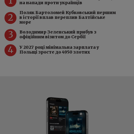
1
на напади проти українців
Поляк Бартоломей Кубковський першим
2
в історії вплав переплив Балтійське
море
3
Володимир Зеленський прибув з
офіційним візитом до Сербії
4
У 2027 році мінімальна зарплата у
Польщі зросте до 4950 злотих