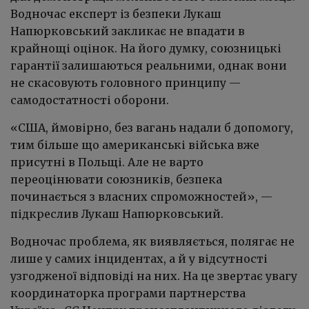
Водночас експерт із безпеки Лукаш
Напюрковський закликає не впадати в
крайнощі оцінок. На його думку, союзницькі
гарантії залишаються реальними, однак вони
не скасовують головного принципу —
самодостатності оборони.
«США, ймовірно, без вагань надали б допомогу,
тим більше що американські війська вже
присутні в Польщі. Але не варто
переоцінювати союзників, безпека
починається з власних спроможностей», —
підкреслив Лукаш Напюрковський.
Водночас проблема, як виявляється, полягає не
лише у самих інцидентах, а й у відсутності
узгодженої відповіді на них. На це звертає увагу
координаторка програми партнерства