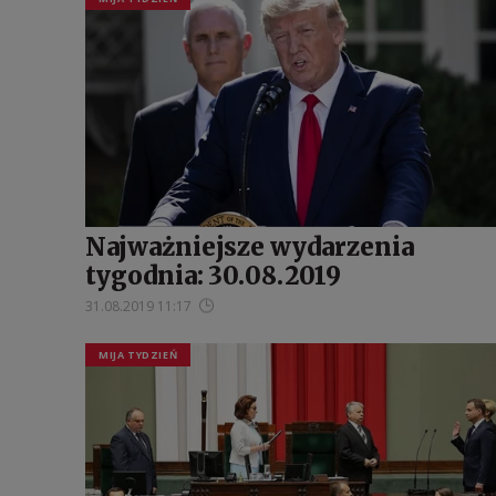
Najważniejsze wydarzenia
tygodnia: 30.08.2019
31.08.2019 11:17
MIJA TYDZIEŃ