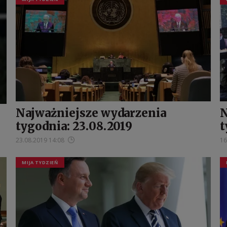
Najważniejsze wydarzenia
N
tygodnia: 23.08.2019
t
23.08.2019 14:08
16
MIJA TYDZIEŃ