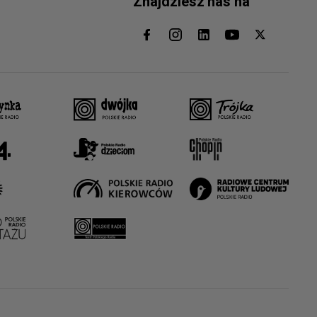
Znajdziesz nas na