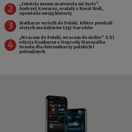
„Intuicja mamy uratowała mi życie”.
2
Andrzej Kowarsz, ocalały z Rzezi Woli,
opowiada swoją historię
3
Siatkarze wrócili do Polski. Kibice powitali
złotych medalistów Ligi Narodów
„Wracam do Polski, wracam do siebie”. XXI
4
edycja Konkursu o Nagrodę Marszałka
Senatu dla dziennikarzy polskich i
polonijnych