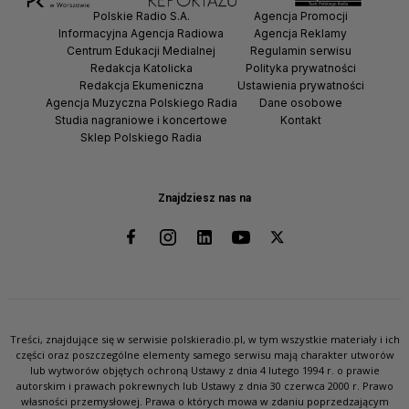
Polskie Radio S.A.
Agencja Promocji
Informacyjna Agencja Radiowa
Agencja Reklamy
Centrum Edukacji Medialnej
Regulamin serwisu
Redakcja Katolicka
Polityka prywatności
Redakcja Ekumeniczna
Ustawienia prywatności
Agencja Muzyczna Polskiego Radia
Dane osobowe
Studia nagraniowe i koncertowe
Kontakt
Sklep Polskiego Radia
Znajdziesz nas na
Treści, znajdujące się w serwisie polskieradio.pl, w tym wszystkie materiały i ich
części oraz poszczególne elementy samego serwisu mają charakter utworów
lub wytworów objętych ochroną Ustawy z dnia 4 lutego 1994 r. o prawie
autorskim i prawach pokrewnych lub Ustawy z dnia 30 czerwca 2000 r. Prawo
własności przemysłowej. Prawa o których mowa w zdaniu poprzedzającym