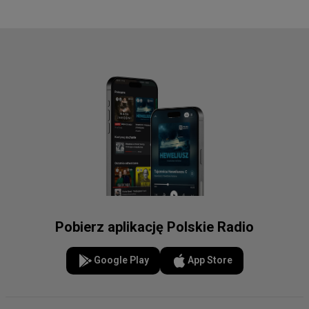
Pobierz aplikację Polskie Radio
Google Play
App Store