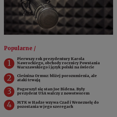
Popularne /
Pierwszy rok prezydentury Karola
1
Nawrockiego, obchody rocznicy Powstania
Warszawskiego i język polski na świecie
2
Cieśnina Ormuz: bliżej porozumienia, ale
ataki trwają
3
Pogorszył się stan Joe Bidena. Były
prezydent USA walczy z nowotworem
4
MTK w Hadze wzywa Czad i Wenezuelę do
pozostania w jego szeregach