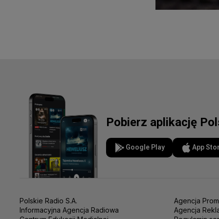
Pobierz aplikację Po
Google Play
App Sto
Polskie Radio S.A.
Agencja Prom
Informacyjna Agencja Radiowa
Agencja Rekl